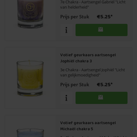
7e Chakra - Aartsengel Gabriël "Licht
van helderheid"
€5.25*
Prijs per Stuk
Votief geurkaars aartsengel
Jophiël chakra 3
3e Chakra - Aartsengel Jophiël "Licht
van gelijkmoedigheid"
€5.25*
Prijs per Stuk
Votief geurkaars aartsengel
Michaël chakra 5