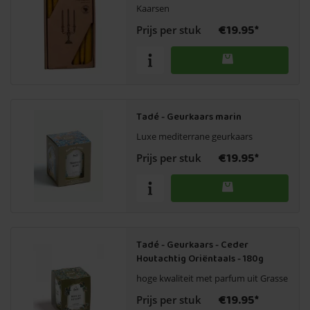
Kaarsen
€19.95*
Prijs per stuk
Tadé - Geurkaars marin
Luxe mediterrane geurkaars
€19.95*
Prijs per stuk
Tadé - Geurkaars - Ceder
Houtachtig Oriëntaals - 180g
hoge kwaliteit met parfum uit Grasse
€19.95*
Prijs per stuk