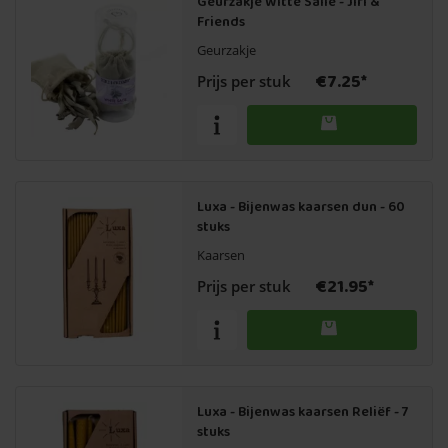
Geurzakje Witte Salie - Jiri &
Friends
Geurzakje
€7.25*
Prijs per stuk
Luxa - Bijenwas kaarsen dun - 60
stuks
Kaarsen
€21.95*
Prijs per stuk
Luxa - Bijenwas kaarsen Reliëf - 7
stuks