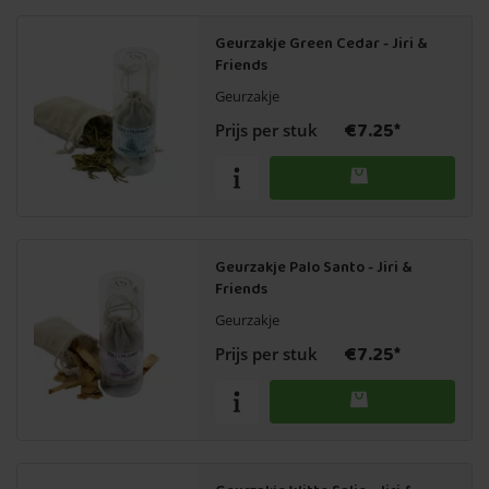
Geurzakje Green Cedar - Jiri &
Friends
Geurzakje
€7.25*
Prijs per stuk
Geurzakje Palo Santo - Jiri &
Friends
Geurzakje
€7.25*
Prijs per stuk