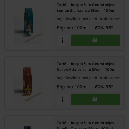
Tadé - Huisparfum Geurstokjes -
Lemon Siciliaanse Sfeer - 100ml
hoge kwaliteit met parfum uit Grasse
€24.95*
Prijs per 100ml
Tadé - Huisparfum Geurstokjes -
Neroli Adalusische Sfeer - 100ml
hoge kwaliteit met parfum uit Grasse
€24.95*
Prijs per 100ml
Tadé - Huisparfum Geurstokjes -
Nigella Oosterse Sfeer - 100ml