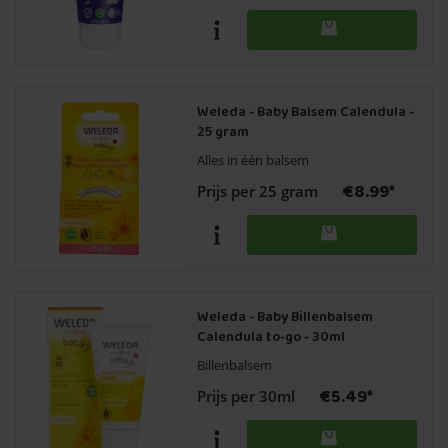
Weleda - Baby Balsem Calendula -
25 gram
Alles in één balsem
€8.99*
Prijs per 25 gram
Weleda - Baby Billenbalsem
Calendula to-go - 30ml
Billenbalsem
€5.49*
Prijs per 30ml