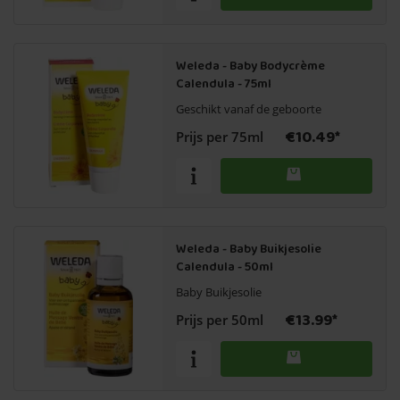
Weleda - Baby Bodycrème
Calendula - 75ml
Geschikt vanaf de geboorte
€10.49*
Prijs per 75ml
Weleda - Baby Buikjesolie
Calendula - 50ml
Baby Buikjesolie
€13.99*
Prijs per 50ml