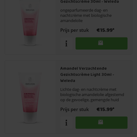
Gezichtscrème 30ml - Weleda
ongeparfumeerde dag- en
nachtcrème met biologische
amandelolie
€15.99*
Prijs per stuk
Amandel Verzachtende
Gezichtscrème Light 30ml -
Weleda
Lichte dag- en nachtcrème met
biologische amandelolie afgestemd
op de gevoelige, gemengde huid
€15.99*
Prijs per stuk