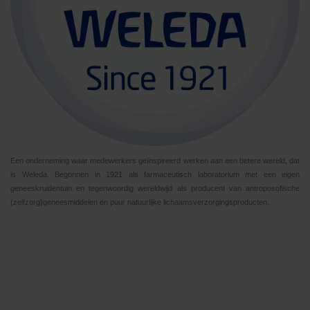
Een onderneming waar medewerkers ge
ï
nspireerd werken aan een betere wereld, dat
is Weleda. Begonnen in 1921 als farmaceutisch laboratorium met een eigen
geneeskruidentuin en tegenwoordig wereldwijd als producent van antroposofische
(zelfzorg)geneesmiddelen en puur natuurlijke lichaamsverzorgingsproducten.