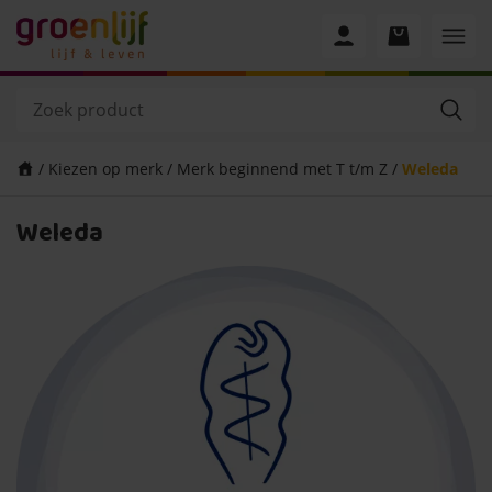
/
Kiezen op merk
/
Merk beginnend met T t/m Z
/
Weleda
Weleda