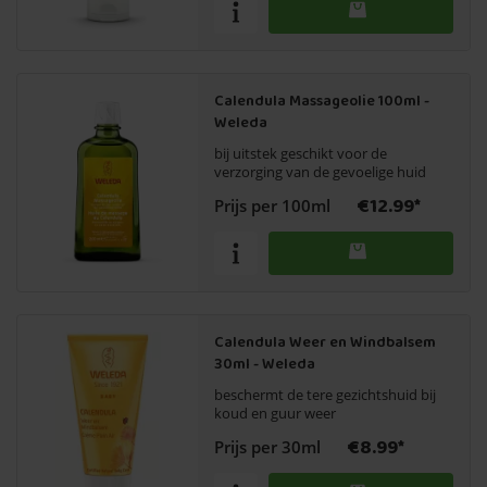
Calendula Massageolie 100ml -
Weleda
bij uitstek geschikt voor de
verzorging van de gevoelige huid
€12.99*
Prijs per 100ml
Calendula Weer en Windbalsem
30ml - Weleda
beschermt de tere gezichtshuid bij
koud en guur weer
€8.99*
Prijs per 30ml