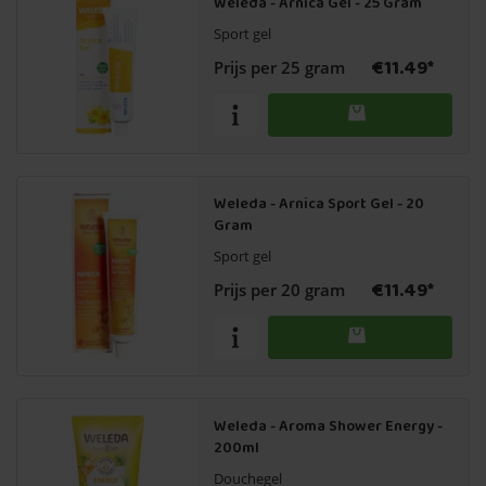
Weleda - Arnica Gel - 25 Gram
Sport gel
€11.49*
Prijs per 25 gram
Weleda - Arnica Sport Gel - 20
Gram
Sport gel
€11.49*
Prijs per 20 gram
Weleda - Aroma Shower Energy -
200ml
Douchegel