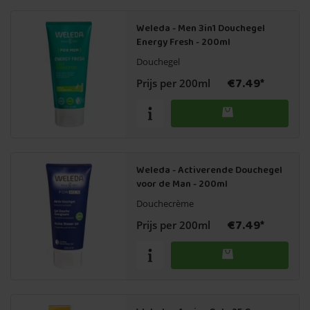
Weleda - Men 3in1 Douchegel
Energy Fresh - 200ml
Douchegel
€7.49*
Prijs per 200ml
Weleda - Activerende Douchegel
voor de Man - 200ml
Douchecrème
€7.49*
Prijs per 200ml