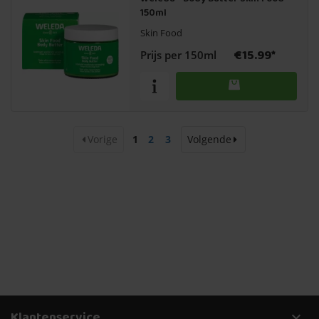
150ml
Skin Food
€15.99*
Prijs per 150ml
Vorige
1
2
3
Volgende
Klantenservice