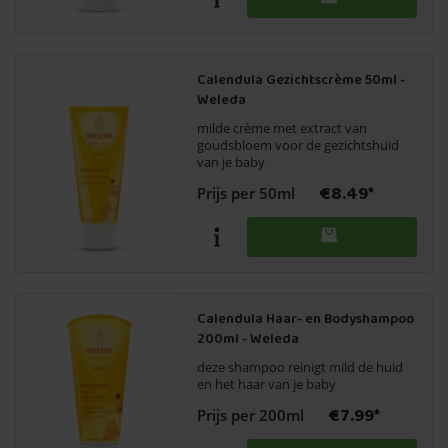
Calendula Gezichtscrème 50ml -
Weleda
milde crème met extract van
goudsbloem voor de gezichtshuid
van je baby
€8.49*
Prijs per 50ml
Calendula Haar- en Bodyshampoo
200ml - Weleda
deze shampoo reinigt mild de huid
en het haar van je baby
€7.99*
Prijs per 200ml