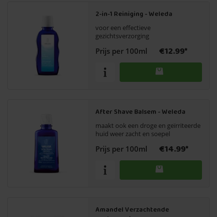
2-in-1 Reiniging - Weleda
voor een effectieve
gezichtsverzorging
€12.99*
Prijs per 100ml
After Shave Balsem - Weleda
maakt ook een droge en geïrriteerde
huid weer zacht en soepel
€14.99*
Prijs per 100ml
Amandel Verzachtende